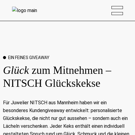
EIN FEINES GIVEAWAY
Glück
zum Mitnehmen –
NITSCH Glückskekse
Für Juwelier NITSCH aus Mannheim haben wir ein
besonderes Kundengiveaway entwickelt: personalisierte
Glückskekse, die nicht nur gut aussehen – sondern auch ein
Lächeln verschenken. Jeder Keks enthält einen individuell
gestalteten Spruch rund um Glück, Schmuck und die kleinen