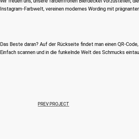
Wir freuen uns, unsere farbenfrohen Bierdeckel vorzustellen, die 
Instagram-Farbwelt, vereinen modernes Wording mit prägnanten
Das Beste daran? Auf der Rückseite findet man einen QR-Code, d
Einfach scannen und in die funkelnde Welt des Schmucks einta
PREV PROJECT